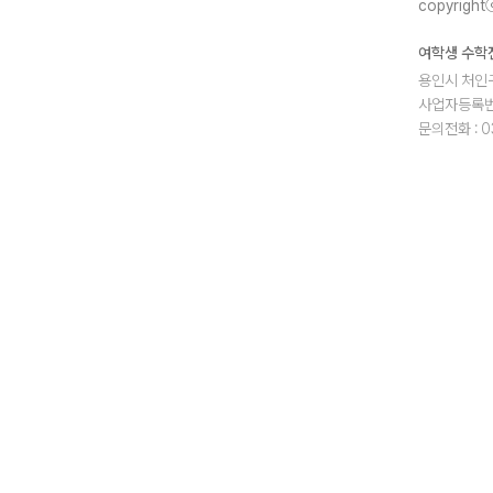
copyrightⓒ
여학생 수학
용인시 처인구
사업자등록번호
문의전화 : 0