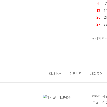
6
7
13
1
20
2
27
2
※ 상기 학
회사소개
언론보도
사회공헌
06643 서
| 학원 고객센