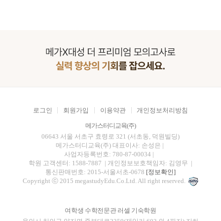
로그인
회원가입
이용약관
개인정보처리방침
메가스터디교육(주)
06643 서울 서초구 효령로 321 (서초동, 덕원빌딩)
메가스터디교육(주)
대표이사: 손성은 |
사업자등록번호: 780-87-00034
|
학원 고객센터: 1588-7887
| 개인정보보호책임자: 김영무
|
통신판매번호: 2015-서울서초-0678
[정보확인]
Copyright ⓒ 2015 megastudyEdu.Co.Ltd. All right reserved.
여학생 수학전문관 러셀 기숙학원