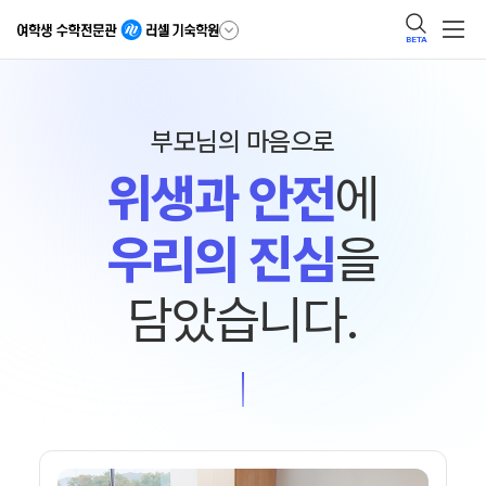
BETA
부모님의 마음으로
위생과 안전
에
우리의 진심
을
담았습니다.
러셀 기숙학원 위생과 안전 관리 안내