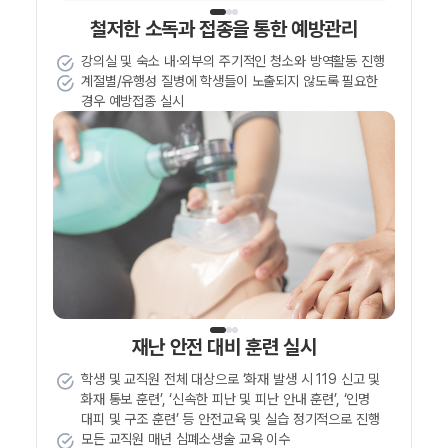
철저한 소독과 접종을 통한 예방관리
강의실 및 숙소 내·외부의 주기적인 청소와 방역활동 진행
계절별/유행성 질병에 학생들이 노출되지 않도록 필요한
경우 예방접종 실시
재난 안전 대비 훈련 실시
학생 및 교직원 전체 대상으로 ‘화재 발생 시 119 신고 및
화재 통보 훈련’, ‘신속한 피난 및 피난 안내 훈련’, ‘인명
대피 및 구조 훈련’ 등 안전교육 및 실습 정기적으로 진행
모든 교직원 매년 심폐소생술 교육 이수