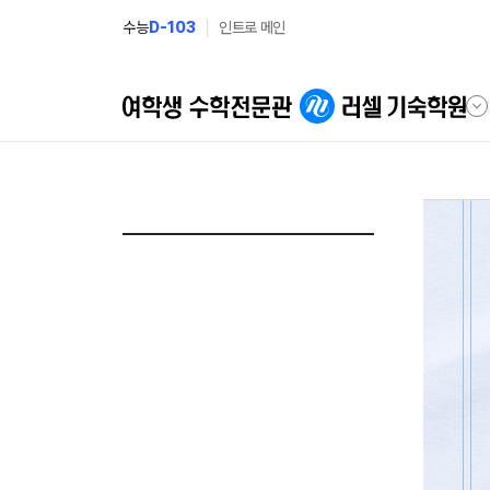
수능
D-103
인트로 메인