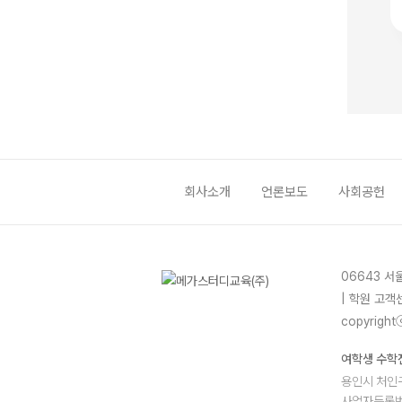
회사소개
언론보도
사회공헌
06643 서
| 학원 고객센
copyrightⓒ
여학생 수학
용인시 처인구
사업자등록번호
문의전화 : 0