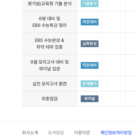
평가원/교육청 기출 분석
6평 대비 및
EBS 수능특강 정리
EBS 수능완성 &
취약 테마 집중
9월 모의고사 대비 및
파이널 입문
실전 모의고사 훈련
최종점검
회사소개
강사모집
이용약관
개인정보처리방침