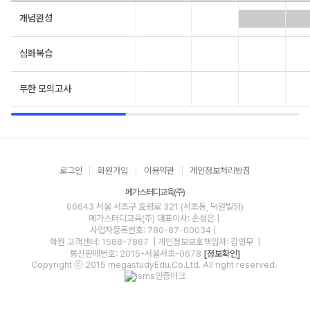
개념완성
심화복습
무한 모의고사
로그인
회원가입
이용약관
개인정보처리방침
메가스터디교육(주)
06643 서울 서초구 효령로 321 (서초동, 덕원빌딩)
메가스터디교육(주)
대표이사: 손성은 |
사업자등록번호: 780-87-00034
|
학원 고객센터: 1588-7887
| 개인정보보호책임자: 김영무
|
통신판매번호: 2015-서울서초-0678
[정보확인]
Copyright ⓒ 2015 megastudyEdu.Co.Ltd. All right reserved.