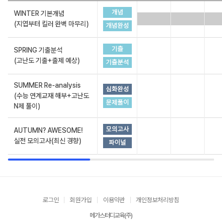
WINTER 기본개념
(지엽부터 킬러 완벽 마무리)
SPRING 기출분석
(고난도 기출+출제 예상)
SUMMER Re-analysis
(수능 연계교재 해부+고난도
N제 풀이)
AUTUMN? AWESOME!
실전 모의고사(최신 경향)
로그인
회원가입
이용약관
개인정보처리방침
메가스터디교육(주)