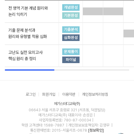
전 영역 기본 개념 원리와
논리 익히기
기출 문제 분석과
원리와 유형별 적용 심화
고난도 실전 모의고사
핵심 원리 총 정리
로그인
회원가입
이용약관
개인정보처리방침
메가스터디교육(주)
06643 서울 서초구 효령로 321 (서초동, 덕원빌딩)
메가스터디교육(주)
대표이사: 손성은 |
사업자등록번호: 780-87-00034
|
학원 고객센터: 1588-7887
| 개인정보보호책임자: 김영무
|
통신판매번호: 2015-서울서초-0678
[정보확인]