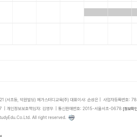
21 (서초동, 덕원빌딩)
메가스터디교육(주)
대표이사: 손성은 |
사업자등록번호: 780
7
| 개인정보보호책임자: 김영무
|
통신판매번호: 2015-서울서초-0678
[정보확인
dyEdu.Co.Ltd. All right reserved.