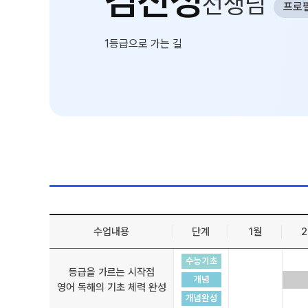
김진성
선생님
선생님
프로
환불 규정
학원 시설
1등급으로 가는 길
위치안내
수업내용
단계
1월
등급을 가르는 시작점
영어 독해의 기초 체력 완성