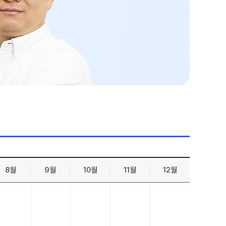
젠
온라인 상담
 적중 문항
방문상담 예약
원장과 소통하기
줄
설명회·공개특강
표
별 혜택
별 지원
 리포트
 QUBE
8월
9월
10월
11월
12월