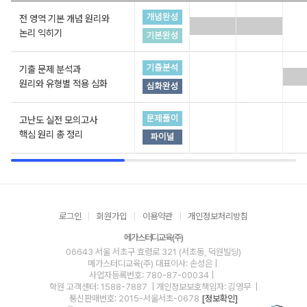
전 영역 기본 개념 원리와
논리 익히기
기출 문제 분석과
원리와 유형별 적용 심화
고난도 실전 모의고사
핵심 원리 총 정리
로그인
회원가입
이용약관
개인정보처리방침
메가스터디교육(주)
06643 서울 서초구 효령로 321 (서초동, 덕원빌딩)
메가스터디교육(주)
대표이사: 손성은 |
사업자등록번호: 780-87-00034
|
학원 고객센터: 1588-7887
| 개인정보보호책임자: 김영무
|
통신판매번호: 2015-서울서초-0678
[정보확인]