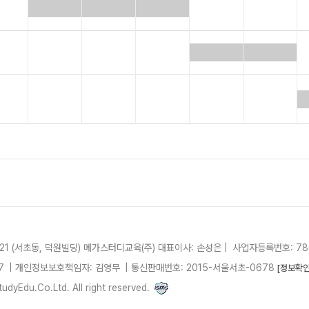
21 (서초동, 덕원빌딩)
메가스터디교육(주)
대표이사: 손성은 |
사업자등록번호: 780
7
| 개인정보보호책임자: 김영무
|
통신판매번호: 2015-서울서초-0678
[정보확인
dyEdu.Co.Ltd. All right reserved.