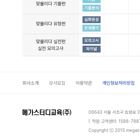
맞물리다 기출편
맞물리다 유형편
맞물리다 실전편
실전 모의고사
회사소개
강사모집
이용약관
개인정보처리방침
06643 서울 서초구 효령로 3
|
학원 고객센터: 1588-788
Copyright ⓒ 2015 megastu