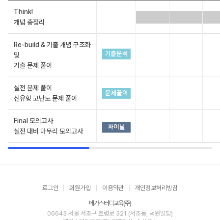
Think!
개념 총정리
Re-build & 기출 개념 구조화
및
기출 문제 풀이
실전 문제 풀이
신유형 고난도 문제 풀이
Final 모의고사
실전 대비 마무리 모의고사
로그인
회원가입
이용약관
개인정보처리방침
메가스터디교육(주)
06643 서울 서초구 효령로 321 (서초동, 덕원빌딩)