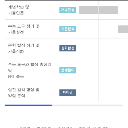
개념학습 및
기출입문
수능 도구 정리 및
기출실전
문항 발상 정리 및
기출심화
수능 도구와 발상 총정리
및
N제 습득
실전 감각 향상 및
약점 분석