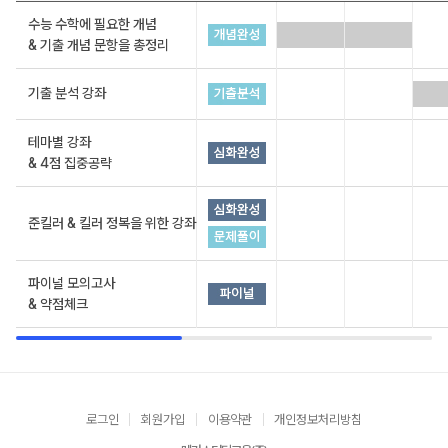
수능 수학에 필요한 개념
& 기출 개념 문항을 총정리
기출 분석 강좌
테마별 강좌
& 4점 집중공략
준킬러 & 킬러 정복을 위한 강좌
파이널 모의고사
& 약점체크
로그인
회원가입
이용약관
개인정보처리방침