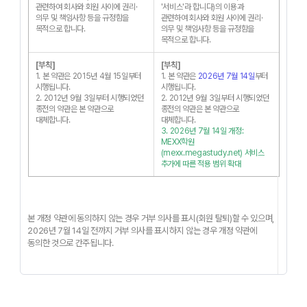
관련하여 회사와 회원 사이에 권리·
'서비스'라 합니다)의 이용과
의무 및 책임사항 등을 규정함을
관련하여 회사와 회원 사이에 권리·
목적으로 합니다.
의무 및 책임사항 등을 규정함을
목적으로 합니다.
[부칙]
[부칙]
1. 본 약관은 2015년 4월 15일부터
1. 본 약관은
2026년 7월 14일
부터
시행됩니다.
시행됩니다.
2. 2012년 9월 3일부터 시행되었던
2. 2012년 9월 3일부터 시행되었던
종전의 약관은 본 약관으로
종전의 약관은 본 약관으로
대체합니다.
대체합니다.
3. 2026년 7월 14일 개정:
MEXX학원
(mexx.megastudy.net) 서비스
추가에 따른 적용 범위 확대
본 개정 약관에 동의하지 않는 경우 거부 의사를 표시(회원 탈퇴)할 수 있으며,
2026년 7월 14일 전까지 거부 의사를 표시하지 않는 경우 개정 약관에
동의한 것으로 간주됩니다.