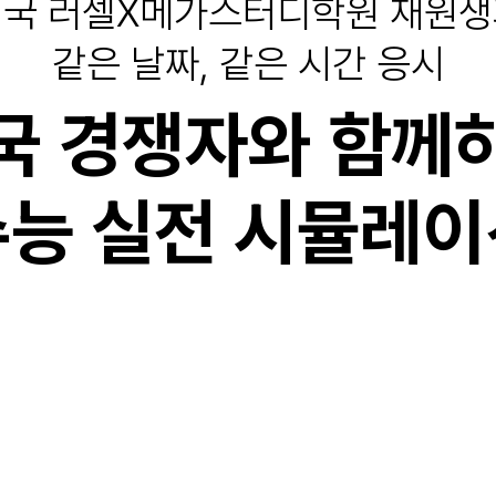
국 러셀X메가스터디학원 재원생
같은 날짜, 같은 시간 응시
국 경쟁자와 함께
수능 실전 시뮬레이