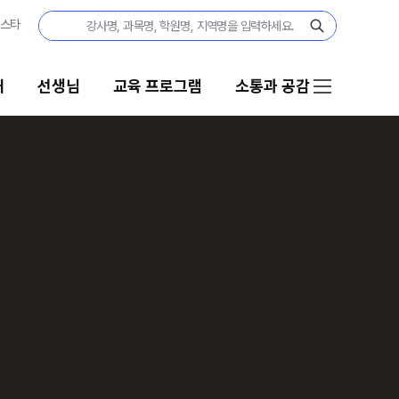
내
선생님
교육 프로그램
소통과 공감