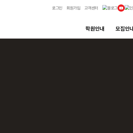
로그인
회원가입
고객센터
학원안내
모집안