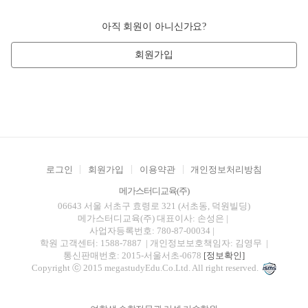
아직 회원이 아니신가요?
회원가입
로그인
회원가입
이용약관
개인정보처리방침
메가스터디교육(주)
06643 서울 서초구 효령로 321 (서초동, 덕원빌딩)
메가스터디교육(주)
대표이사: 손성은 |
사업자등록번호: 780-87-00034
|
학원 고객센터: 1588-7887
| 개인정보보호책임자: 김영무
|
통신판매번호: 2015-서울서초-0678
[정보확인]
Copyright ⓒ 2015 megastudyEdu.Co.Ltd. All right reserved.